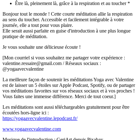
Être là, pleinement là, grâce à la respiration et au toucher *
Bonjour tout le monde ! Cette courte méditation allie la respiration
au sens du toucher. Accessible et facilement intégrable à votre
journée, elle a tout pour vous plaire.
Elle serait aussi parfaite en guise d'introduction à une plus longue
pratique de méditation.
Je vous souhaite une délicieuse écoute !
[Mon courriel si vous souhaitez me partager votre expérience :
valentine.ressaire@gmail.com / Réseaux sociaux :
@yogaavecvalentine
La meilleure façon de soutenir les méditations Yoga avec Valentine
est de laisser un 5 étoiles sur Apple Podcast, Spotify, ou de partager
vos méditations favorites sur vos réseaux sociaux et à vos proches !
Vous faites une immense différence. Merci de tout coeur.]
Les méditations sont aussi téléchargeables gratuitement pour être
écoutées hors-ligne ici :
https://yogaavecvalentine.lepodcast.fr/​
www.yogaavecvalentine.com
Musique de l'introduction : GeriArt depuis Pixabay