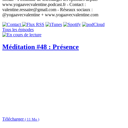
www.yogaavecvalentine.podcast.fr - Contact :
valentine.ressaire@gmail.com - Réseaux sociaux :
@yogaavecvalentine + www.yogaavecvalentine.com
Tous les épisodes
Méditation #48 : Présence
Télécharger
( 11 Mo )